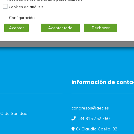
entornos urbanos. Es Coordinador del Grupo de
Cookies de análisis
Configuración
Aceptar
Aceptar todo
Rechazar
Información de conta
congresos@aec.es
C de Sanidad
+34 915 752 750
C/ Claudio Coello, 92