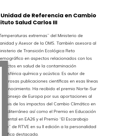
e Unidad de Referencia en Cambio
tuto Salud Carlos III
ientífica destacada.