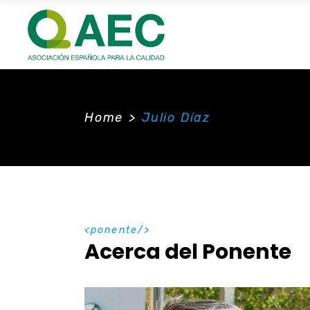
Home
>
Julio Díaz
ponente
Acerca del Ponente