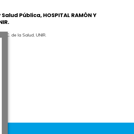
 y Salud Pública, HOSPITAL RAMÓN Y
NIR.
e CC. de la Salud, UNIR.