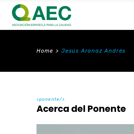
Home
>
Jesús Aranaz Andrés
ponente
Acerca del Ponente