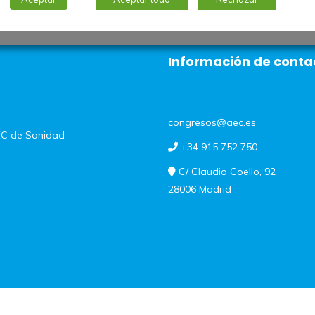
Información de conta
congresos@aec.es
C de Sanidad
+34 915 752 750
C/ Claudio Coello, 92
28006 Madrid