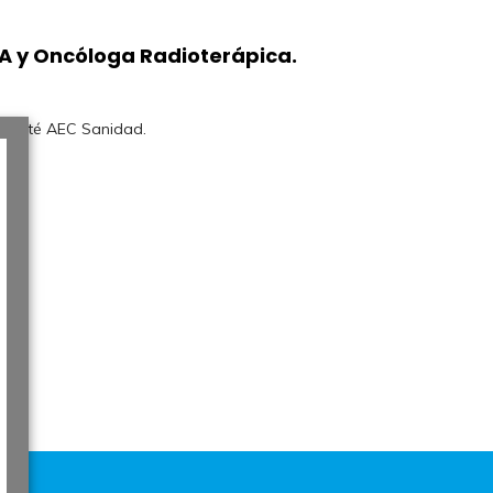
A y Oncóloga Radioterápica.
omité AEC Sanidad.