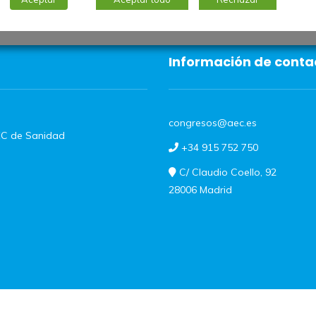
Información de conta
congresos@aec.es
C de Sanidad
+34 915 752 750
C/ Claudio Coello, 92
28006 Madrid