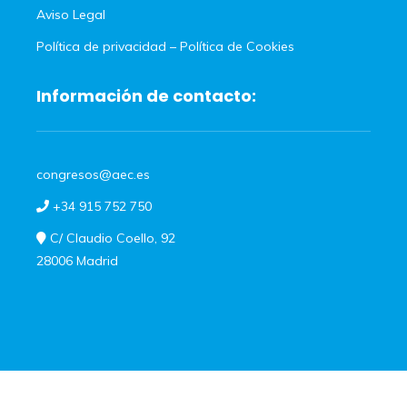
Aviso Legal
Política de privacidad
–
Política de Cookies
Información de contacto:
congresos@aec.es
+34 915 752 750
C/ Claudio Coello, 92
28006 Madrid