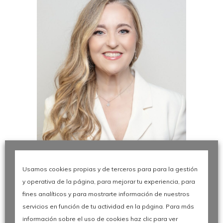
Beatriz López
Usamos cookies propias y de terceros para para la gestión
Presidenta, ASOCIACIÓN
y operativa de la página, para mejorar tu experiencia, para
ESPAÑOLA PARA LA CALIDAD
fines analíticos y para mostrarte información de nuestros
servicios en función de tu actividad en la página. Para más
Presidenta, ASOCIACIÓN ESPAÑOLA PARA
información sobre el uso de cookies haz clic para ver