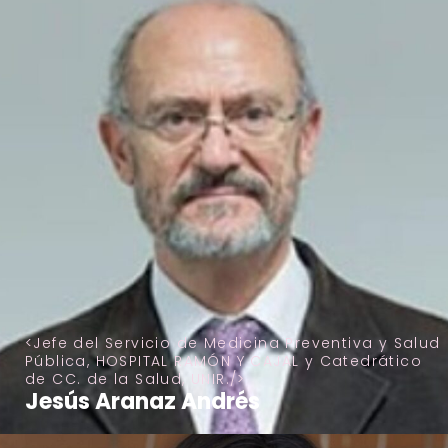
Jefe del Servicio de Medicina Preventiva y Salud
Pública, HOSPITAL RAMÓN Y CAJAL y Catedrático
de CC. de la Salud, UNIR.
Jesús Aranaz Andrés