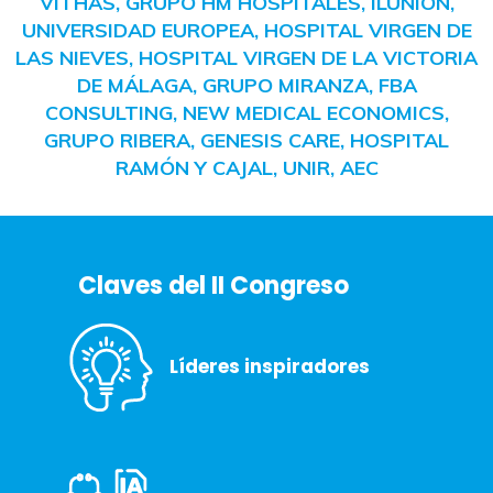
VITHAS, GRUPO HM HOSPITALES, ILUNION,
UNIVERSIDAD EUROPEA, HOSPITAL VIRGEN DE
LAS NIEVES, HOSPITAL VIRGEN DE LA VICTORIA
DE MÁLAGA, GRUPO MIRANZA, FBA
CONSULTING, NEW MEDICAL ECONOMICS,
GRUPO RIBERA, GENESIS CARE, HOSPITAL
RAMÓN Y CAJAL, UNIR, AEC
Claves del II Congreso
Líderes inspiradores