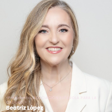
Presidenta, ASOCIACIÓN ESPAÑOLA PARA LA
CALIDAD
Beatriz López