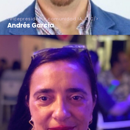
Vicepresidente comunidad IA, AEC
Andrés García