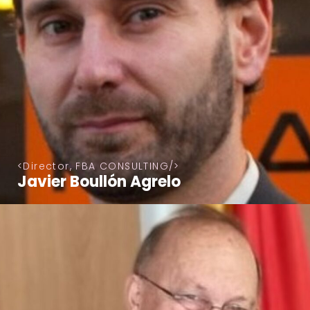
Director, FBA CONSULTING
Javier Boullón Agrelo