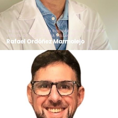
Adjunto Oncología Radioterápica, HOSPITAL
VIRGEN DE LA VICTORIA MÁLAGA
Rafael Ordóñez Marmolejo