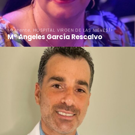
Gerente, HOSPITAL VIRGEN DE LAS NIEVES
Mª Angeles García Rescalvo