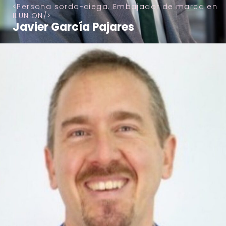
Persona sordo-ciega. Embajador de marca en
ILUNION
Javier García Pajares