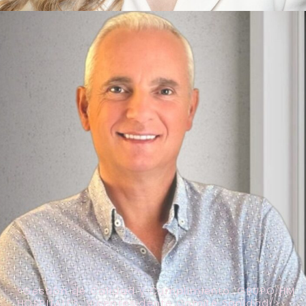
Gestión de Calidad y Cumplimiento. GRUPO HM
HOSPITALES. Vicepresidente Comité Sanidad