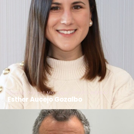
Digital Project Manager. GRUPO RIBERA
Esther Aucejo Gozalbo