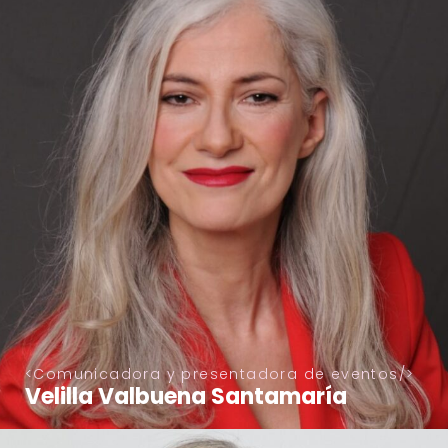
Comunicadora y presentadora de eventos
Velilla Valbuena Santamaría