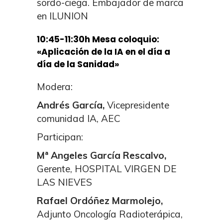
sordo-ciega. Embajador de marca
en ILUNION
10:45-11:30h Mesa coloquio:
«Aplicación de la IA en el día a
día de la Sanidad»
Modera:
Andrés García,
Vicepresidente
comunidad IA, AEC
Participan:
Mª Angeles García Rescalvo,
Gerente, HOSPITAL VIRGEN DE
LAS NIEVES
Rafael Ordóñez Marmolejo,
Adjunto Oncología Radioterápica,