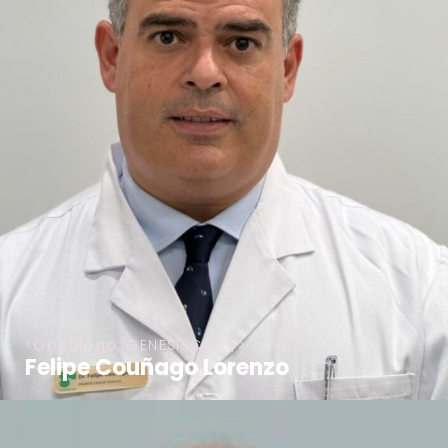
Oncólogo, GENESISCARE
Felipe Couñago Lorenzo