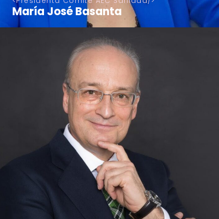
Presidenta Comité AEC Sanidad
María José Basanta